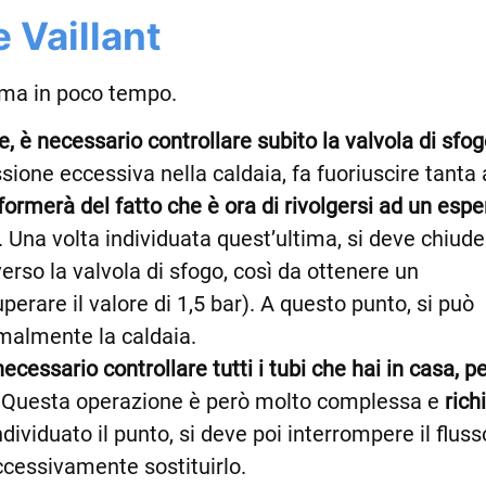
 Vaillant
blema in poco tempo.
e, è necessario controllare subito la valvola di sfo
sione eccessiva nella caldaia, fa fuoriuscire tanta
ormerà del fatto che è ora di rivolgersi ad un espe
sa. Una volta individuata quest’ultima, si deve chiud
verso la valvola di sfogo, così da ottenere un
rare il valore di 1,5 bar). A questo punto, si può
ormalmente la caldaia.
necessario controllare tutti i tubi che hai in casa, p
Questa operazione è però molto complessa e
rich
dividuato il punto, si deve poi interrompere il fluss
ccessivamente sostituirlo.