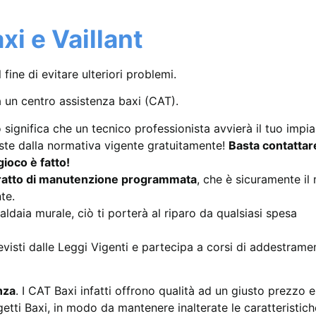
i e Vaillant
al fine di evitare ulteriori problemi.
a un centro assistenza baxi (CAT).
 significa che un tecnico professionista avvierà il tuo impi
este dalla normativa vigente gratuitamente!
Basta contattare
gioco è fatto!
tratto di manutenzione programmata
, che è sicuramente i
te.
aldaia murale, ciò ti porterà al riparo da qualsiasi spesa
revisti dalle Leggi Vigenti e partecipa a corsi di addestrame
nza
. I CAT Baxi infatti offrono qualità ad un giusto prezzo e
etti Baxi, in modo da mantenere inalterate le caratteristich