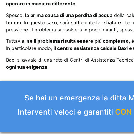
operare in maniera differente
.
Spesso,
la prima causa di una perdita di acqua
della cal
tempo
. In questo caso, sarà sufficiente far sfiatare i t
pressione. Il problema si risolverà in pochi minuti, spes
Tuttavia,
se il problema risulta essere più complesso
, 
In particolare modo,
il centro assistenza caldaie Baxi è
Baxi si avvale di una rete di Centri di Assistenza Tecnica
ogni tua esigenza.
Se hai un emergenza la ditta 
Interventi veloci e garantiti
CON 