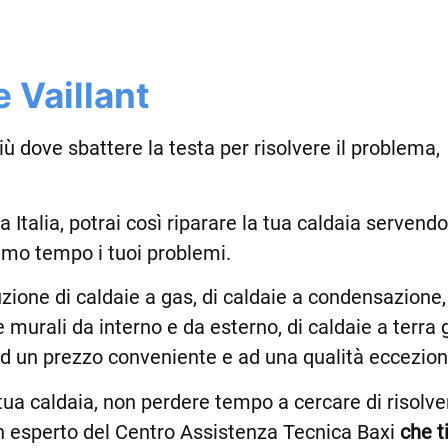
 Vaillant
iù dove sbattere la testa per risolvere il problema,
a Italia, potrai così riparare la tua caldaia servendo
simo tempo i tuoi problemi.
tuzione di caldaie a gas, di caldaie a condensazione,
e murali da interno e da esterno, di caldaie a terra
 ad un prezzo conveniente e ad una qualità eccezion
tua caldaia, non perdere tempo a cercare di risolver
n esperto del Centro Assistenza Tecnica Baxi
che t