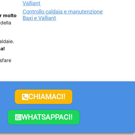
Valliant
Controllo caldaia e manutenzione
r molto
Baxi e Valliant
 della
aldaie.
ma!
isfare
CHIAMACI!
WHATSAPPACI!