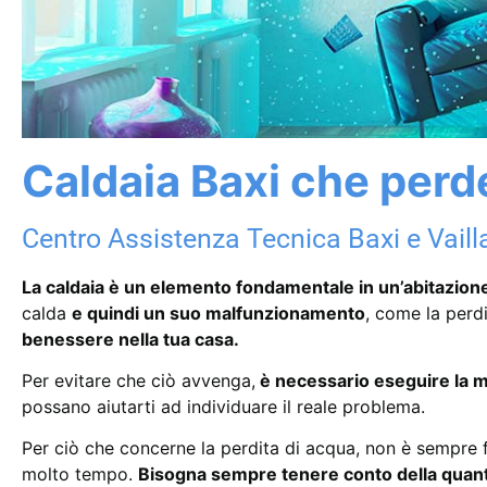
Caldaia Baxi che perd
Centro Assistenza Tecnica Baxi e Vaill
La caldaia è un elemento fondamentale in un’abitazion
calda
e quindi un suo malfunzionamento
, come la perd
benessere nella tua casa.
Per evitare che ciò avvenga,
è necessario eseguire la m
possano aiutarti ad individuare il reale problema.
Per ciò che concerne la perdita di acqua, non è sempre f
molto tempo.
Bisogna sempre tenere conto della quanti