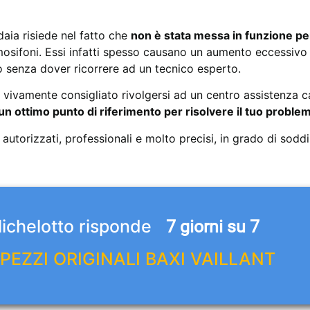
daia risiede nel fatto che
non è stata messa in funzione pe
ermosifoni. Essi infatti spesso causano un aumento eccessivo
so senza dover ricorrere ad un tecnico esperto.
è vivamente consigliato rivolgersi ad un centro assistenza c
 un ottimo punto di riferimento per risolvere il tuo proble
 autorizzati, professionali e molto precisi, in grado di sodd
Michelotto risponde
7 giorni su 7
PEZZI ORIGINALI BAXI VAILLANT