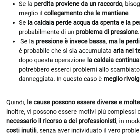
Se la
perdita proviene da un raccordo
, biso
meglio il
collegamento che le mantiene
.
Se
la caldaia perde acqua da spenta e la perd
probabilmente di un
problema di pressione
.
Se la
pressione è invece bassa
,
ma la perdi
è probabile che si sia accumulata
aria nei t
dopo questa operazione
la caldaia continua
potrebbero esserci problemi allo scambiato
danneggiata. In questo caso è
meglio rivolg
Quindi,
le cause possono essere diverse e moltep
Inoltre, vi possono essere motivi più complessi 
necessario il ricorso a dei professionisti
, in mod
costi inutili
, senza aver individuato il vero probl